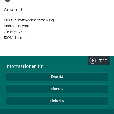
Anschrift
MPI für Stoffwechselforschung
Andreas Beyrau
Gleueler Str. 50
50931 Köln
TOP
Informationen für
Besucher:innen
Kontakt
Bewerbende
Bluesky
Forschende
Journalist:innen
LinkedIn