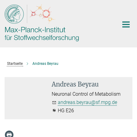
Hauptinhalt
Startseite
Andreas Beyrau
Andreas Beyrau
Neuronal Control of Metabolism
andreas.beyrau@sf.mpg.de
HG E26