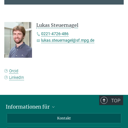
Lukas Steuernagel
0221-4726-486
lukas.steuernagel@sf.mpg.de
Orcid
LinkedIn
TOP
Informationen für
Besucher:innen
Kontakt
Bewerbende