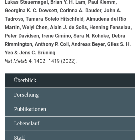
Lukas Steuernagel, Brian Y. H. Lam, Paul Klemm,
Georgina K. C. Dowsett, Corinna A. Bauder, John A.
Tadross, Tamara Sotelo Hitschfeld, Almudena del Rio
Martin, Weiyi Chen, Alain J. de Solis, Henning Fenselau,
Peter Davidsen, Irene Cimino, Sara N. Kohnke, Debra
Rimmington, Anthony P. Coll, Andreas Beyer, Giles S. H.
Yeo & Jens C. Brüning
Nat Metab
4
, 1402–1419 (2022).
Überblick
Forschung
Publikationen
Lebenslauf
Staff