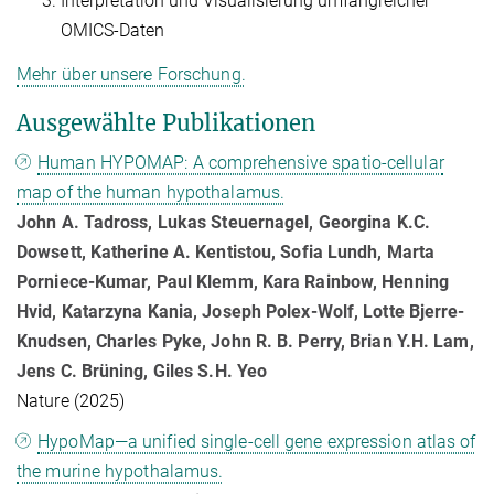
Interpretation und Visualisierung umfangreicher
OMICS-Daten
Mehr über unsere Forschung.
Ausgewählte Publikationen
Human HYPOMAP: A comprehensive spatio-cellular
map of the human hypothalamus.
John A. Tadross, Lukas Steuernagel, Georgina K.C.
Dowsett, Katherine A. Kentistou, Sofia Lundh, Marta
Porniece-Kumar, Paul Klemm, Kara Rainbow, Henning
Hvid, Katarzyna Kania, Joseph Polex-Wolf, Lotte Bjerre-
Knudsen, Charles Pyke, John R. B. Perry, Brian Y.H. Lam,
Jens C. Brüning, Giles S.H. Yeo
Nature (2025)
HypoMap—a unified single-cell gene expression atlas of
the murine hypothalamus.