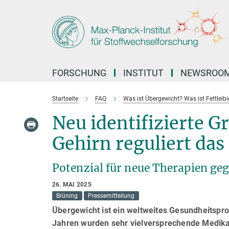
Hauptinhalt
FORSCHUNG
INSTITUT
NEWSROO
Startseite
FAQ
Was ist Übergewicht? Was ist Fettleibi
Neu identifizierte 
Gehirn reguliert da
Potenzial für neue Therapien ge
26. MAI 2025
Brüning
Pressemitteilung
Übergewicht ist ein weltweites Gesundheitspro
Jahren wurden sehr vielversprechende Medikam