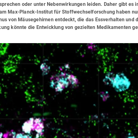
nsprechen oder unter Nebenwirkungen leiden. Daher gibt es 
am Max-Planck-Institut für Stoffwechselforschung haben nu
us von Mäusegehirnen entdeckt, die das Essverhalten und d
kung könnte die Entwicklung von gezielten Medikamenten g