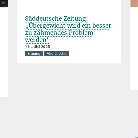
Süddeutsche Zeitung:
„Übergewicht wird ein besser
zu zähmendes Problem
werden“
11. JUNI 2025
Brüning
Medienecho