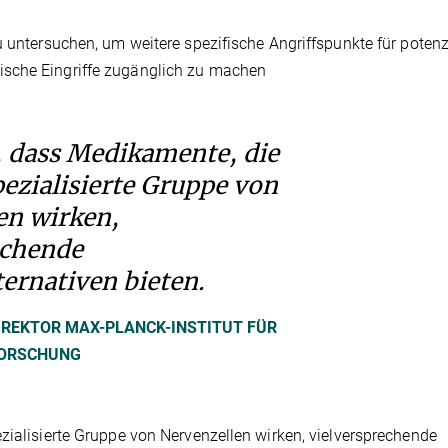
u untersuchen, um weitere spezifische Angriffspunkte für potenz
ische Eingriffe zugänglich zu machen
, dass Medikamente, die
pezialisierte Gruppe von
en wirken,
echende
ernativen bieten.
IREKTOR MAX-PLANCK-INSTITUT FÜR
ORSCHUNG
zialisierte Gruppe von Nervenzellen wirken, vielversprechende