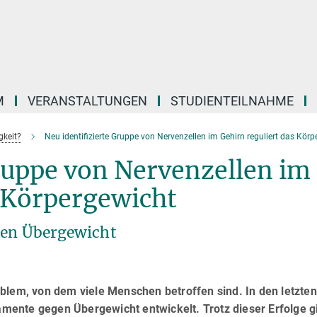
M
VERANSTALTUNGEN
STUDIENTEILNAHME
gkeit?
Neu identifizierte Gruppe von Nervenzellen im Gehirn reguliert das Kör
Gruppe von Nervenzellen im
s Körpergewicht
gen Übergewicht
blem, von dem viele Menschen betroffen sind. In den letzten
ente gegen Übergewicht entwickelt. Trotz dieser Erfolge gi