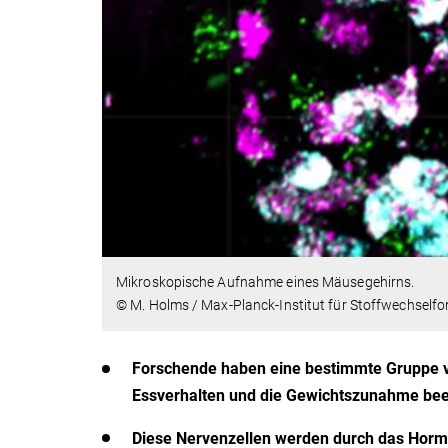
Mikroskopische Aufnahme eines Mäusegehirns.
© M. Holms / Max-Planck-Institut für Stoffwechself
Forschende haben eine bestimmte Gruppe v
Essverhalten und die Gewichtszunahme bee
Diese Nervenzellen werden durch das Hormo