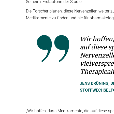
Solheim, Erstautorin der Studie.
Die Forscher planen, diese Nervenzellen weiter z
Medikamente zu finden und sie für pharmakolog
Wir hoffen
auf diese s
Nervenzell
vielverspr
Therapiealt
JENS BRÜNING, D
STOFFWECHSELF
„Wir hoffen, dass Medikamente, die auf diese spe