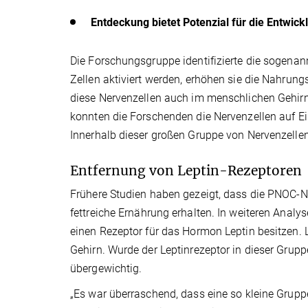
Entdeckung bietet Potenzial für die Entwic
Die Forschungsgruppe identifizierte die sogen
Zellen aktiviert werden, erhöhen sie die Nahrung
diese Nervenzellen auch im menschlichen Gehirn
konnten die Forschenden die Nervenzellen auf Ein
Innerhalb dieser großen Gruppe von Nervenzellen 
Entfernung von Leptin-Rezeptoren
Frühere Studien haben gezeigt, dass die PNOC-
fettreiche Ernährung erhalten. In weiteren Analy
einen Rezeptor für das Hormon Leptin besitzen. 
Gehirn. Wurde der Leptinrezeptor in dieser Gru
übergewichtig.
„Es war überraschend, dass eine so kleine Gruppe 