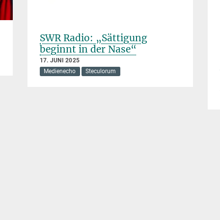
SWR Radio: „Sättigung
beginnt in der Nase“
17. JUNI 2025
Medienecho
Steculorum