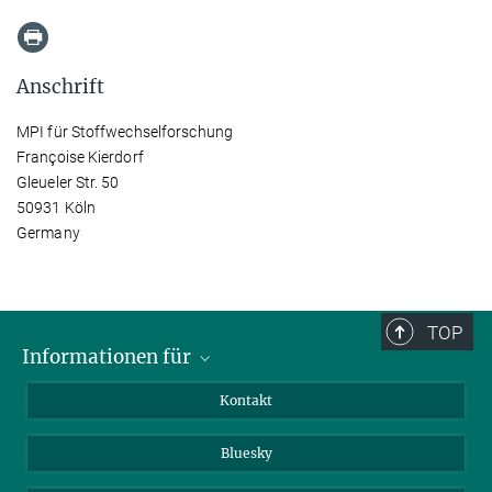
Anschrift
MPI für Stoffwechselforschung
Françoise Kierdorf
Gleueler Str. 50
50931 Köln
Germany
TOP
Informationen für
Besucher:innen
Kontakt
Bewerbende
Bluesky
Forschende