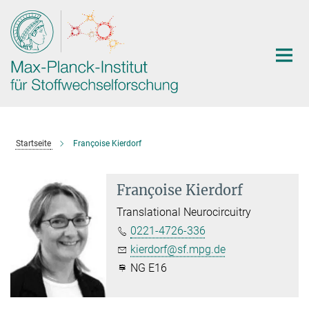
Hauptinhalt
Startseite
Françoise Kierdorf
Françoise Kierdorf
Translational Neurocircuitry
0221-4726-336
kierdorf@sf.mpg.de
NG E16