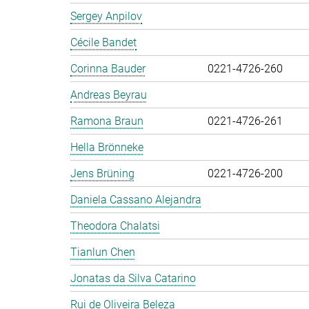
Sergey Anpilov
Cécile Bandet
Corinna Bauder
0221-4726-260
Andreas Beyrau
Ramona Braun
0221-4726-261
Hella Brönneke
Jens Brüning
0221-4726-200
Daniela Cassano Alejandra
Theodora Chalatsi
Tianlun Chen
Jonatas da Silva Catarino
Rui de Oliveira Beleza