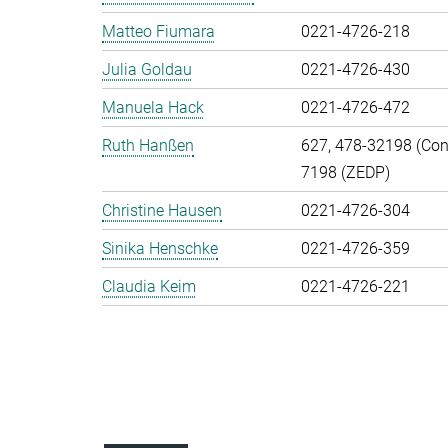
Matteo Fiumara
0221-4726-218
Julia Goldau
0221-4726-430
Manuela Hack
0221-4726-472
Ruth Hanßen
627, 478-32198 (Cont
7198 (ZEDP)
Christine Hausen
0221-4726-304
Sinika Henschke
0221-4726-359
Claudia Keim
0221-4726-221