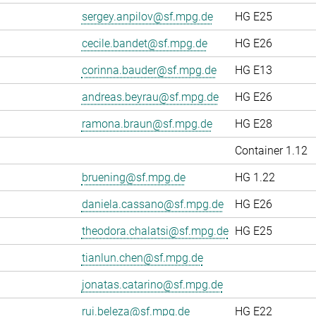
sergey.anpilov@sf.mpg.de
HG E25
cecile.bandet@sf.mpg.de
HG E26
corinna.bauder@sf.mpg.de
HG E13
andreas.beyrau@sf.mpg.de
HG E26
ramona.braun@sf.mpg.de
HG E28
Container 1.12
bruening@sf.mpg.de
HG 1.22
daniela.cassano@sf.mpg.de
HG E26
theodora.chalatsi@sf.mpg.de
HG E25
tianlun.chen@sf.mpg.de
jonatas.catarino@sf.mpg.de
rui.beleza@sf.mpg.de
HG E22