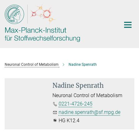
Hauptinhalt
Neuronal Control of Metabolism
Nadine Spenrath
Nadine Spenrath
Neuronal Control of Metabolism
0221-4726-245
nadine.spenrath@sf.mpg.de
HG K12.4