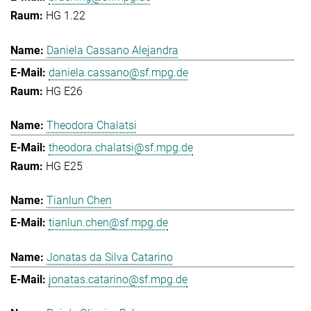
HG 1.22
Daniela Cassano Alejandra
daniela.cassano@sf.mpg.de
HG E26
Theodora Chalatsi
theodora.chalatsi@sf.mpg.de
HG E25
Tianlun Chen
tianlun.chen@sf.mpg.de
Jonatas da Silva Catarino
jonatas.catarino@sf.mpg.de