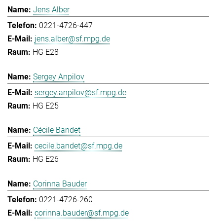
Jens Alber
0221-4726-447
jens.alber@sf.mpg.de
HG E28
Sergey Anpilov
sergey.anpilov@sf.mpg.de
HG E25
Cécile Bandet
cecile.bandet@sf.mpg.de
HG E26
Corinna Bauder
0221-4726-260
corinna.bauder@sf.mpg.de