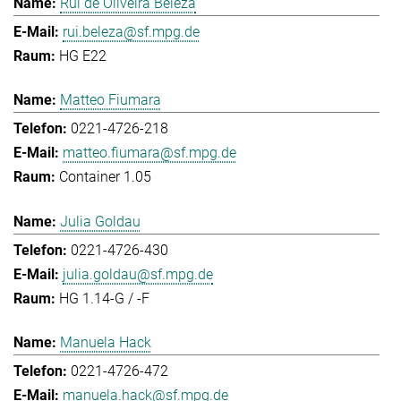
Rui de Oliveira Beleza
rui.beleza@sf.mpg.de
HG E22
Matteo Fiumara
0221-4726-218
matteo.fiumara@sf.mpg.de
Container 1.05
Julia Goldau
0221-4726-430
julia.goldau@sf.mpg.de
HG 1.14-G / -F
Manuela Hack
0221-4726-472
manuela.hack@sf.mpg.de