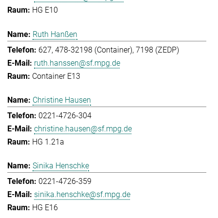
HG E10
Ruth Hanßen
627, 478-32198 (Container), 7198 (ZEDP)
ruth.hanssen@sf.mpg.de
Container E13
Christine Hausen
0221-4726-304
christine.hausen@sf.mpg.de
HG 1.21a
Sinika Henschke
0221-4726-359
sinika.henschke@sf.mpg.de
HG E16