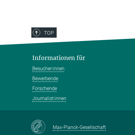
TOP
Informationen für
Besucher:innen
Bewerbende
Forschende
Journalist:innen
Max-Planck-Gesellschaft