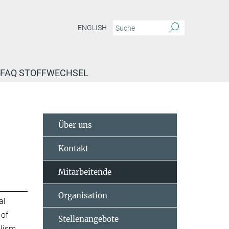
ENGLISH
FAQ STOFFWECHSEL
Über uns
Kontakt
Mitarbeitende
Organisation
al
 of
Stellenangebote
lism