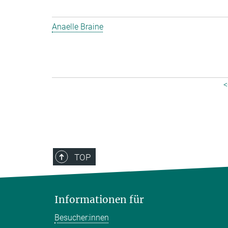
Anaelle Braine
<
TOP
Informationen für
Besucher:innen