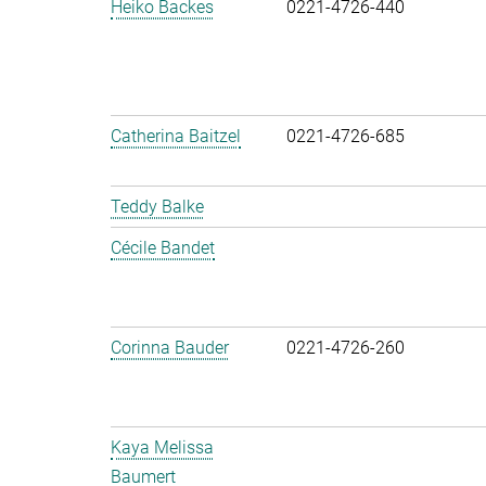
Heiko Backes
0221-4726-440
Catherina Baitzel
0221-4726-685
Teddy Balke
Cécile Bandet
Corinna Bauder
0221-4726-260
Kaya Melissa
Baumert