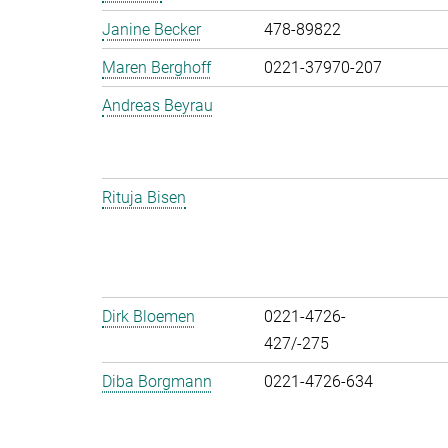
Janine Becker
478-89822
Maren Berghoff
0221-37970-207
Andreas Beyrau
Rituja Bisen
Dirk Bloemen
0221-4726-
427/-275
Diba Borgmann
0221-4726-634