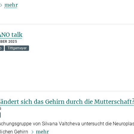
mehr
ANO talk
MBER 2025
o
Tittgemeyer
rändert sich das Gehirn durch die Mutterschaft
5
chungsgruppe von Silvana Valtcheva untersucht die Neuroplast
mehr
lichen Gehirn