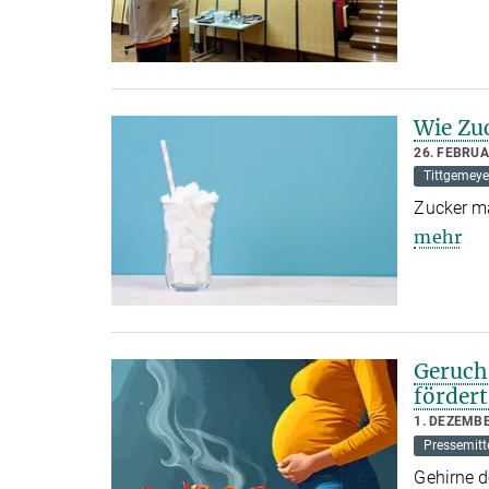
Wie Zu
26. FEBRUA
Tittgemeye
Zucker ma
mehr
Geruch
fördert
1. DEZEMB
Pressemitt
Gehirne 