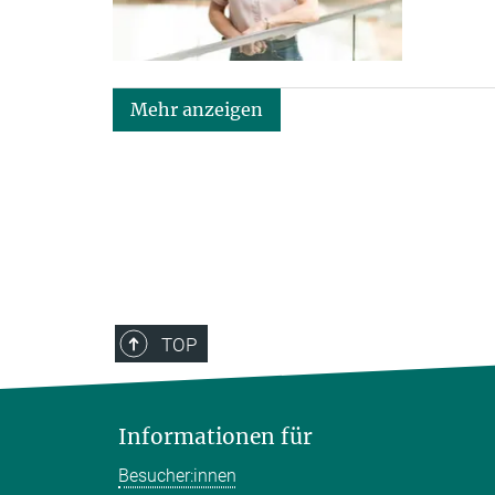
Mehr anzeigen
TOP
Informationen für
Besucher:innen