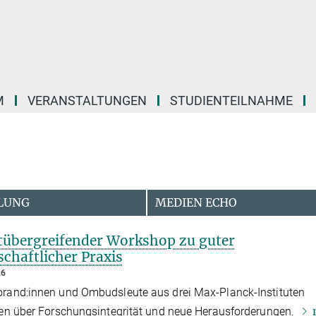
M
VERANSTALTUNGEN
STUDIENTEILNAHME
LUNG
MEDIEN ECHO
utübergreifender Workshop zu guter
chaftlicher Praxis
26
rand:innen und Ombudsleute aus drei Max-Planck-Instituten
ten über Forschungsintegrität und neue Herausforderungen.