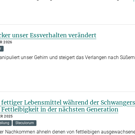
cker unser Essverhalten verändert
R 2026
r
nipuliert unser Gehirn und steigert das Verlangen nach Süße
 fettiger Lebensmittel während der Schwanger
 Fettleibigkeit in der nächsten Generation
ER 2025
eilung
Steculorum
der Nachkommen ähneln denen von fettleibigen ausgewachsen