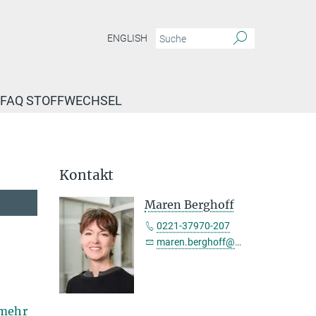
ENGLISH
FAQ STOFFWECHSEL
Kontakt
Maren Berghoff
0221-37970-207
maren.berghoff@sf.mpg.de
mehr