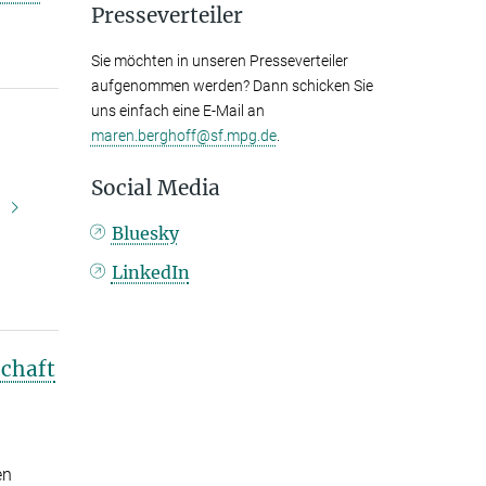
Presseverteiler
Sie möchten in unseren Presseverteiler
aufgenommen werden? Dann schicken Sie
uns einfach eine E-Mail an
maren.berghoff@sf.mpg.de
.
Social Media
m
Bluesky
LinkedIn
schaft
en