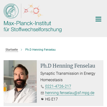
Hauptinhalt
Startseite
Ph.D Henning Fenselau
Ph.D Henning Fenselau
Synaptic Transmission in Energy
Homeostasis
0221-4726-217
henning.fenselau@sf.mpg.de
HG E17