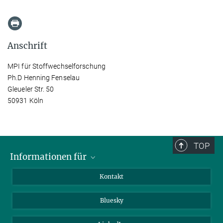
Anschrift
MPI für Stoffwechselforschung
Ph.D Henning Fenselau
Gleueler Str. 50
50931 Köln
TOP
Informationen für
Besucher:innen
Kontakt
Bewerbende
Bluesky
Forschende