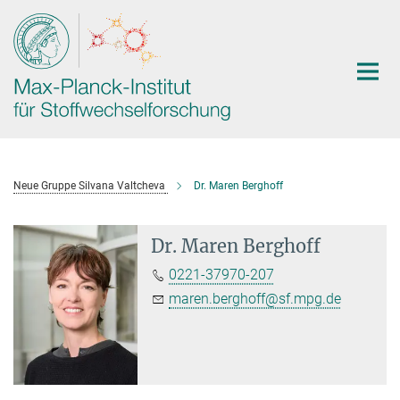
Hauptinhalt
Neue Gruppe Silvana Valtcheva
Dr. Maren Berghoff
Dr. Maren Berghoff
0221-37970-207
maren.berghoff@sf.mpg.de