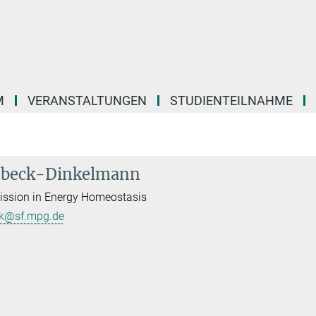
M
VERANSTALTUNGEN
STUDIENTEILNAHME
enbeck-Dinkelmann
ission in Energy Homeostasis
eck@sf.mpg.de