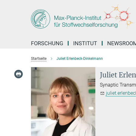
Hauptinhalt
FORSCHUNG
INSTITUT
NEWSROO
Startseite
Juliet Erlenbeck-Dinkelmann
Juliet Erl
Synaptic Transm
juliet.erlenb