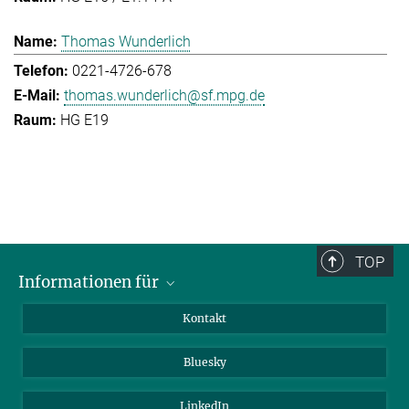
Thomas Wunderlich
0221-4726-678
thomas.wunderlich@sf.mpg.de
HG E19
TOP
Informationen für
Besucher:innen
Kontakt
Bewerbende
Bluesky
Forschende
Journalist:innen
LinkedIn