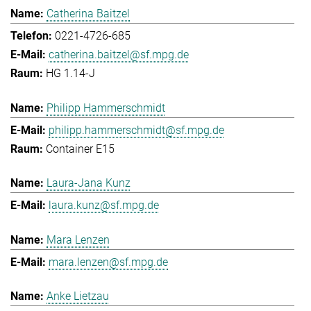
Catherina Baitzel
0221-4726-685
catherina.baitzel@sf.mpg.de
HG 1.14-J
Philipp Hammerschmidt
philipp.hammerschmidt@sf.mpg.de
Container E15
Laura-Jana Kunz
laura.kunz@sf.mpg.de
Mara Lenzen
mara.lenzen@sf.mpg.de
Anke Lietzau