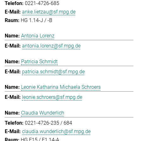
0221-4726-685
anke.lietzau@sf.mpg.de
HG 1.14-J / -B
Antonia Lorenz
antonia.lorenz@sf.mpg.de
Patricia Schmidt
patricia.schmidt@sf.mpg.de
Leonie Katharina Michaela Schroers
leonie.schroers@sf.mpg.de
Claudia Wunderlich
0221-4726-235 / 684
claudia.wunderlich@sf.mpg.de
HG E15 / E1.14-A