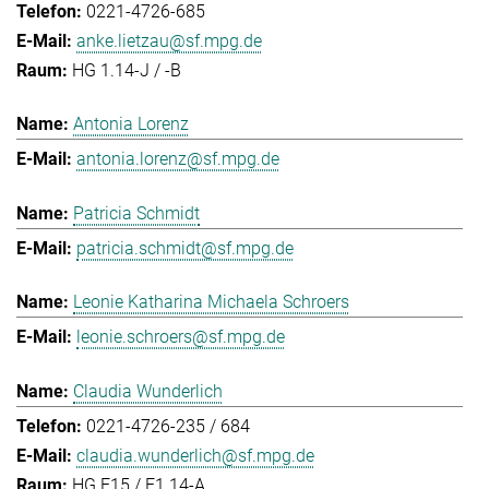
0221-4726-685
anke.lietzau@sf.mpg.de
HG 1.14-J / -B
Antonia Lorenz
antonia.lorenz@sf.mpg.de
Patricia Schmidt
patricia.schmidt@sf.mpg.de
Leonie Katharina Michaela Schroers
leonie.schroers@sf.mpg.de
Claudia Wunderlich
0221-4726-235 / 684
claudia.wunderlich@sf.mpg.de
HG E15 / E1.14-A