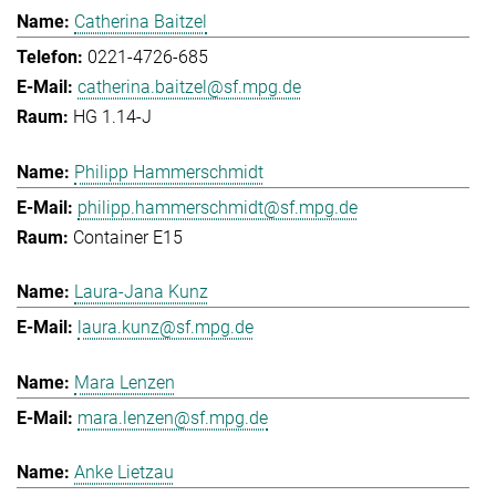
Catherina Baitzel
0221-4726-685
catherina.baitzel@sf.mpg.de
HG 1.14-J
Philipp Hammerschmidt
philipp.hammerschmidt@sf.mpg.de
Container E15
Laura-Jana Kunz
laura.kunz@sf.mpg.de
Mara Lenzen
mara.lenzen@sf.mpg.de
Anke Lietzau