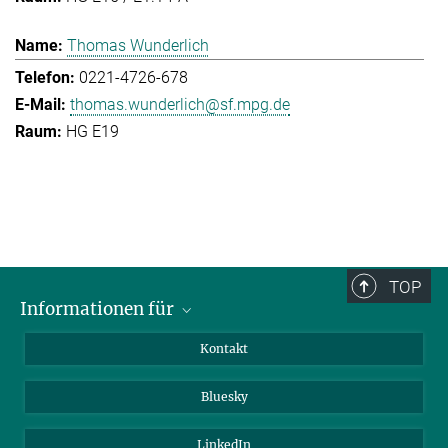
Thomas Wunderlich
0221-4726-678
thomas.wunderlich@sf.mpg.de
HG E19
TOP
Informationen für
Besucher:innen
Kontakt
Bewerbende
Bluesky
Forschende
Journalist:innen
LinkedIn