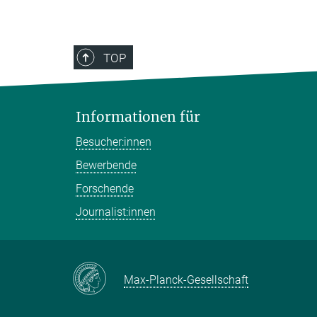
TOP
Informationen für
Besucher:innen
Bewerbende
Forschende
Journalist:innen
Max-Planck-Gesellschaft