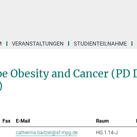
M
VERANSTALTUNGEN
STUDIENTEILNAHME
pe Obesity and Cancer (PD 
)
Fax
E-Mail
Raum
catherina.baitzel@sf.mpg.de
HG 1.14-J