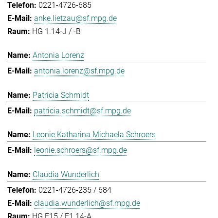
0221-4726-685
anke.lietzau@sf.mpg.de
HG 1.14-J / -B
Antonia Lorenz
antonia.lorenz@sf.mpg.de
Patricia Schmidt
patricia.schmidt@sf.mpg.de
Leonie Katharina Michaela Schroers
leonie.schroers@sf.mpg.de
Claudia Wunderlich
0221-4726-235 / 684
claudia.wunderlich@sf.mpg.de
HG E15 / E1.14-A