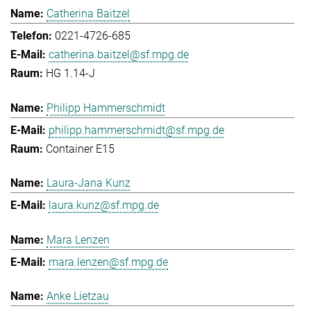
Catherina Baitzel
0221-4726-685
catherina.baitzel@sf.mpg.de
HG 1.14-J
Philipp Hammerschmidt
philipp.hammerschmidt@sf.mpg.de
Container E15
Laura-Jana Kunz
laura.kunz@sf.mpg.de
Mara Lenzen
mara.lenzen@sf.mpg.de
Anke Lietzau