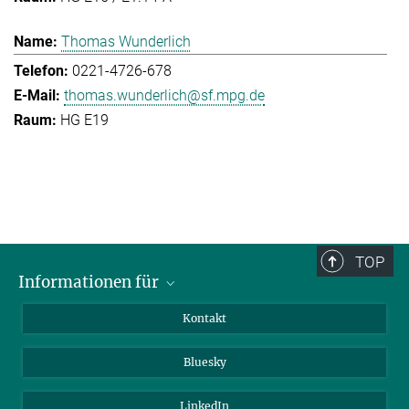
Thomas Wunderlich
0221-4726-678
thomas.wunderlich@sf.mpg.de
HG E19
TOP
Informationen für
Besucher:innen
Kontakt
Bewerbende
Bluesky
Forschende
Journalist:innen
LinkedIn