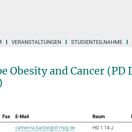
M
VERANSTALTUNGEN
STUDIENTEILNAHME
pe Obesity and Cancer (PD 
)
Fax
E-Mail
Raum
catherina.baitzel@sf.mpg.de
HG 1.14-J