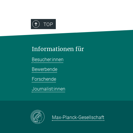
TOP
Informationen für
Besucher:innen
Bewerbende
Forschende
Journalist:innen
Max-Planck-Gesellschaft