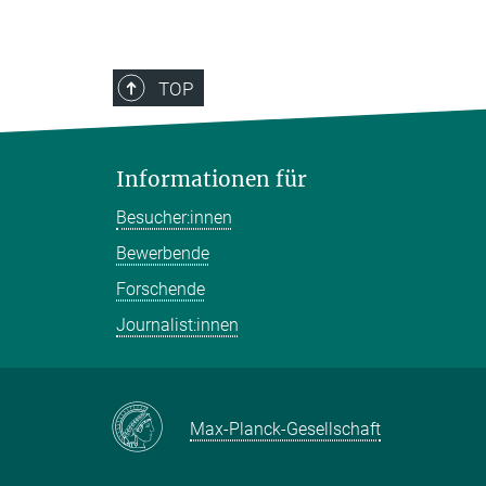
TOP
Informationen für
Besucher:innen
Bewerbende
Forschende
Journalist:innen
Max-Planck-Gesellschaft