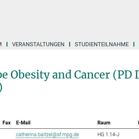
M
VERANSTALTUNGEN
STUDIENTEILNAHME
pe Obesity and Cancer (PD 
)
Fax
E-Mail
Raum
catherina.baitzel@sf.mpg.de
HG 1.14-J