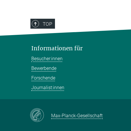
TOP
Informationen für
Besucher:innen
Bewerbende
Forschende
Journalist:innen
Max-Planck-Gesellschaft