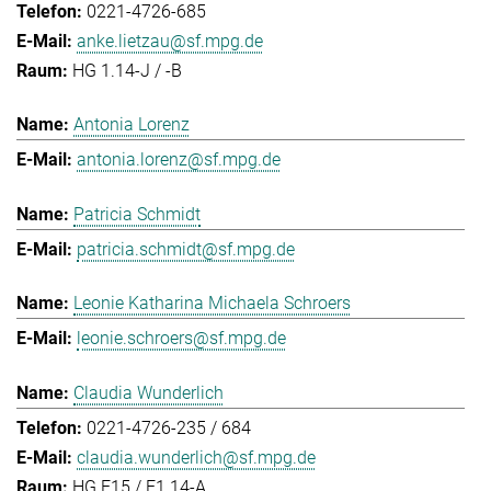
0221-4726-685
anke.lietzau@sf.mpg.de
HG 1.14-J / -B
Antonia Lorenz
antonia.lorenz@sf.mpg.de
Patricia Schmidt
patricia.schmidt@sf.mpg.de
Leonie Katharina Michaela Schroers
leonie.schroers@sf.mpg.de
Claudia Wunderlich
0221-4726-235 / 684
claudia.wunderlich@sf.mpg.de
HG E15 / E1.14-A