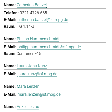
Catherina Baitzel
0221-4726-685
catherina.baitzel@sf.mpg.de
HG 1.14-J
Philipp Hammerschmidt
philipp.hammerschmidt@sf.mpg.de
Container E15
Laura-Jana Kunz
laura.kunz@sf.mpg.de
Mara Lenzen
mara.lenzen@sf.mpg.de
Anke Lietzau