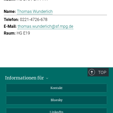
Thomas Wunderlich
0221-4726-678
thomas.wunderlich@sf.mpg.de
HG E19
TOP
Informationen für
Besucher:innen
Kontakt
Bewerbende
Bluesky
Forschende
Journalist:innen
LinkedIn