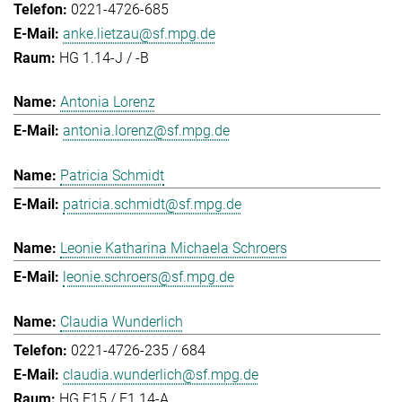
0221-4726-685
anke.lietzau@sf.mpg.de
HG 1.14-J / -B
Antonia Lorenz
antonia.lorenz@sf.mpg.de
Patricia Schmidt
patricia.schmidt@sf.mpg.de
Leonie Katharina Michaela Schroers
leonie.schroers@sf.mpg.de
Claudia Wunderlich
0221-4726-235 / 684
claudia.wunderlich@sf.mpg.de
HG E15 / E1.14-A