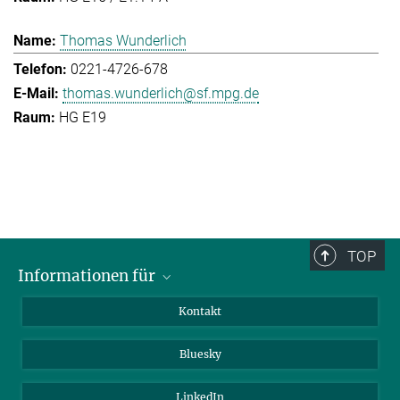
Thomas Wunderlich
0221-4726-678
thomas.wunderlich@sf.mpg.de
HG E19
TOP
Informationen für
Besucher:innen
Kontakt
Bewerbende
Bluesky
Forschende
Journalist:innen
LinkedIn