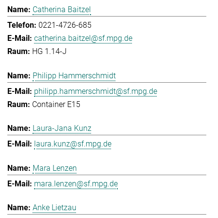
Catherina Baitzel
0221-4726-685
catherina.baitzel@sf.mpg.de
HG 1.14-J
Philipp Hammerschmidt
philipp.hammerschmidt@sf.mpg.de
Container E15
Laura-Jana Kunz
laura.kunz@sf.mpg.de
Mara Lenzen
mara.lenzen@sf.mpg.de
Anke Lietzau