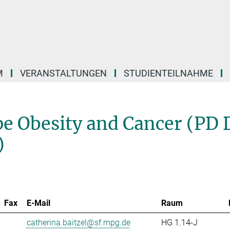
M
VERANSTALTUNGEN
STUDIENTEILNAHME
pe Obesity and Cancer (PD 
)
Fax
E-Mail
Raum
catherina.baitzel@sf.mpg.de
HG 1.14-J