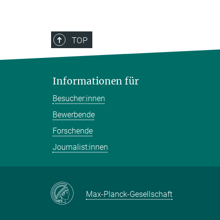
TOP
Informationen für
Besucher:innen
Bewerbende
Forschende
Journalist:innen
Max-Planck-Gesellschaft