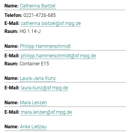
Catherina Baitzel
0221-4726-685
catherina.baitzel@sf.mpg.de
HG 1.14-J
Philipp Hammerschmidt
philipp.hammerschmidt@sf.mpg.de
Container E15
Laura-Jana Kunz
laura.kunz@sf.mpg.de
Mara Lenzen
mara.lenzen@sf.mpg.de
Anke Lietzau