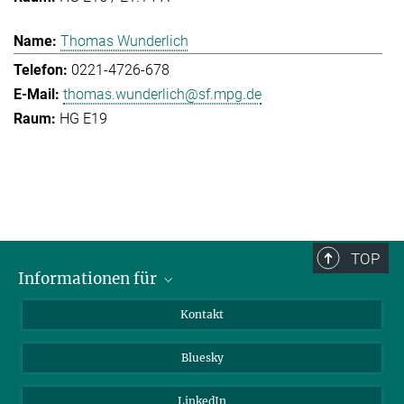
Thomas Wunderlich
0221-4726-678
thomas.wunderlich@sf.mpg.de
HG E19
TOP
Informationen für
Besucher:innen
Kontakt
Bewerbende
Bluesky
Forschende
Journalist:innen
LinkedIn