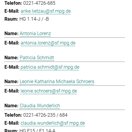
0221-4726-685
anke.lietzau@sf.mpg.de
HG 1.14-J / -B
Antonia Lorenz
antonia.lorenz@sf.mpg.de
Patricia Schmidt
patricia.schmidt@sf.mpg.de
Leonie Katharina Michaela Schroers
leonie.schroers@sf.mpg.de
Claudia Wunderlich
0221-4726-235 / 684
claudia.wunderlich@sf.mpg.de
HG E15 / E1.14-A