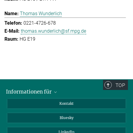
Thomas Wunderlich
0221-4726-678
thomas.wunderlich@sf.mpg.de
HG E19
TOP
Informationen für
Besucher:innen
Kontakt
Bewerbende
Bluesky
Forschende
Journalist:innen
LinkedIn