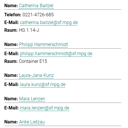
Catherina Baitzel
0221-4726-685
catherina.baitzel@sf.mpg.de
HG 1.14-J
Philipp Hammerschmidt
philipp.hammerschmidt@sf.mpg.de
Container E15
Laura-Jana Kunz
laura.kunz@sf.mpg.de
Mara Lenzen
mara.lenzen@sf.mpg.de
Anke Lietzau