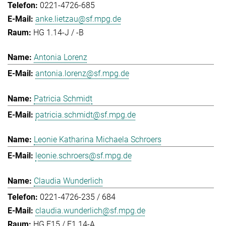
0221-4726-685
anke.lietzau@sf.mpg.de
HG 1.14-J / -B
Antonia Lorenz
antonia.lorenz@sf.mpg.de
Patricia Schmidt
patricia.schmidt@sf.mpg.de
Leonie Katharina Michaela Schroers
leonie.schroers@sf.mpg.de
Claudia Wunderlich
0221-4726-235 / 684
claudia.wunderlich@sf.mpg.de
HG E15 / E1.14-A