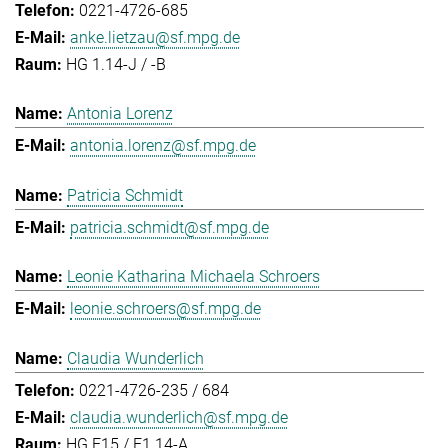
0221-4726-685
anke.lietzau@sf.mpg.de
HG 1.14-J / -B
Antonia Lorenz
antonia.lorenz@sf.mpg.de
Patricia Schmidt
patricia.schmidt@sf.mpg.de
Leonie Katharina Michaela Schroers
leonie.schroers@sf.mpg.de
Claudia Wunderlich
0221-4726-235 / 684
claudia.wunderlich@sf.mpg.de
HG E15 / E1.14-A