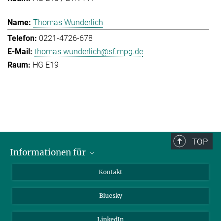
Thomas Wunderlich
0221-4726-678
thomas.wunderlich@sf.mpg.de
HG E19
TOP
Informationen für
Besucher:innen
Kontakt
Bewerbende
Bluesky
Forschende
Journalist:innen
LinkedIn