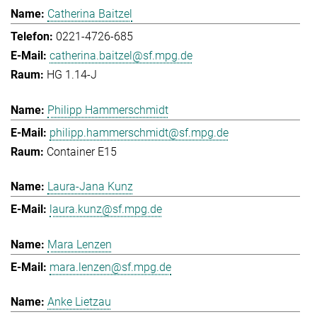
Catherina Baitzel
0221-4726-685
catherina.baitzel@sf.mpg.de
HG 1.14-J
Philipp Hammerschmidt
philipp.hammerschmidt@sf.mpg.de
Container E15
Laura-Jana Kunz
laura.kunz@sf.mpg.de
Mara Lenzen
mara.lenzen@sf.mpg.de
Anke Lietzau