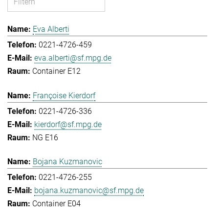
Eva Alberti
0221-4726-459
eva.alberti@sf.mpg.de
Container E12
Françoise Kierdorf
0221-4726-336
kierdorf@sf.mpg.de
NG E16
Bojana Kuzmanovic
0221-4726-255
bojana.kuzmanovic@sf.mpg.de
Container E04