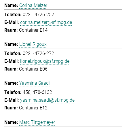
Corina Melzer
0221-4726-252
corina.melzer@sf.mpg.de
Container E14
Lionel Rigoux
0221-4726-272
lionel.rigoux@sf.mpg.de
Container E06
Yasmina Saadi
458, 478-6132
yasmina.saadi@sf.mpg.de
Container E12
Marc Tittgemeyer