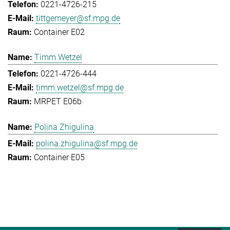
0221-4726-215
tittgemeyer@sf.mpg.de
Container E02
Timm Wetzel
0221-4726-444
timm.wetzel@sf.mpg.de
MRPET E06b
Polina Zhigulina
polina.zhigulina@sf.mpg.de
Container E05