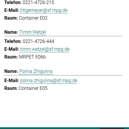
0221-4726-215
tittgemeyer@sf.mpg.de
Container E02
Timm Wetzel
0221-4726-444
timm.wetzel@sf.mpg.de
MRPET E06b
Polina Zhigulina
polina.zhigulina@sf.mpg.de
Container E05