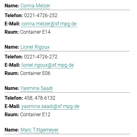
Corina Melzer
0221-4726-252
corina.melzer@sf.mpg.de
Container E14
Lionel Rigoux
0221-4726-272
lionel.rigoux@sf.mpg.de
Container E06
Yasmina Saadi
458, 478-6132
yasmina.saadi@sf.mpg.de
Container E12
Marc Tittgemeyer