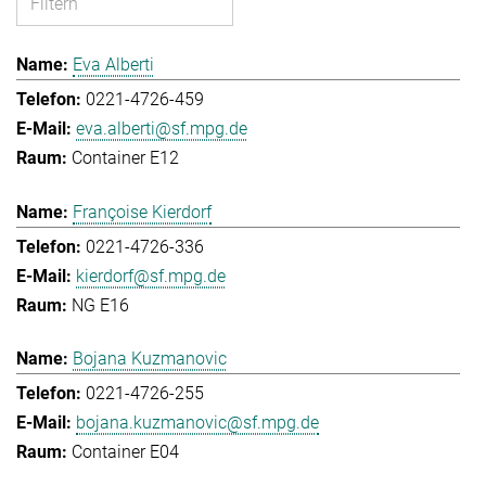
Eva Alberti
0221-4726-459
eva.alberti@sf.mpg.de
Container E12
Françoise Kierdorf
0221-4726-336
kierdorf@sf.mpg.de
NG E16
Bojana Kuzmanovic
0221-4726-255
bojana.kuzmanovic@sf.mpg.de
Container E04