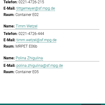
0221-4726-215
tittgemeyer@sf.mpg.de
Container E02
Timm Wetzel
0221-4726-444
timm.wetzel@sf.mpg.de
MRPET E06b
Polina Zhigulina
polina.zhigulina@sf.mpg.de
Container E05