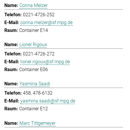
Corina Melzer
0221-4726-252
corina.melzer@sf.mpg.de
Container E14
Lionel Rigoux
0221-4726-272
lionel.rigoux@sf.mpg.de
Container E06
Yasmina Saadi
458, 478-6132
yasmina.saadi@sf.mpg.de
Container E12
Marc Tittgemeyer