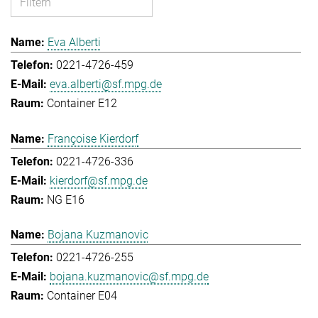
Eva Alberti
0221-4726-459
eva.alberti@sf.mpg.de
Container E12
Françoise Kierdorf
0221-4726-336
kierdorf@sf.mpg.de
NG E16
Bojana Kuzmanovic
0221-4726-255
bojana.kuzmanovic@sf.mpg.de
Container E04