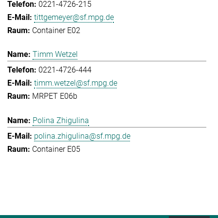
0221-4726-215
tittgemeyer@sf.mpg.de
Container E02
Timm Wetzel
0221-4726-444
timm.wetzel@sf.mpg.de
MRPET E06b
Polina Zhigulina
polina.zhigulina@sf.mpg.de
Container E05