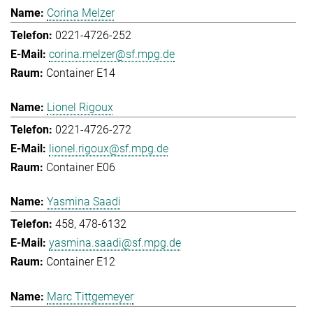
Corina Melzer
0221-4726-252
corina.melzer@sf.mpg.de
Container E14
Lionel Rigoux
0221-4726-272
lionel.rigoux@sf.mpg.de
Container E06
Yasmina Saadi
458, 478-6132
yasmina.saadi@sf.mpg.de
Container E12
Marc Tittgemeyer