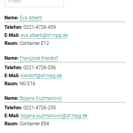
Eva Alberti
0221-4726-459
eva.alberti@sf.mpg.de
Container E12
Françoise Kierdorf
0221-4726-336
kierdorf@sf.mpg.de
NG E16
Bojana Kuzmanovic
0221-4726-255
bojana.kuzmanovic@sf.mpg.de
Container E04