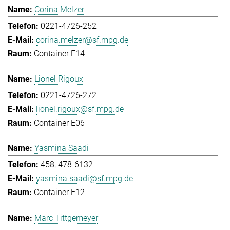
Corina Melzer
0221-4726-252
corina.melzer@sf.mpg.de
Container E14
Lionel Rigoux
0221-4726-272
lionel.rigoux@sf.mpg.de
Container E06
Yasmina Saadi
458, 478-6132
yasmina.saadi@sf.mpg.de
Container E12
Marc Tittgemeyer