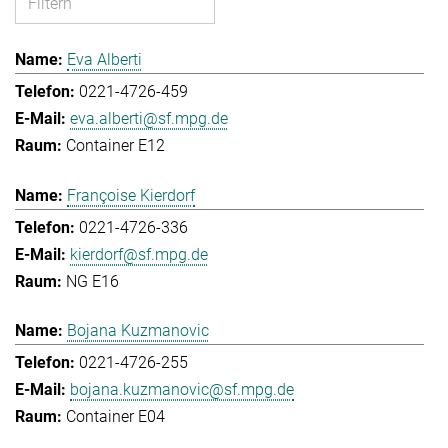
Eva Alberti
0221-4726-459
eva.alberti@sf.mpg.de
Container E12
Françoise Kierdorf
0221-4726-336
kierdorf@sf.mpg.de
NG E16
Bojana Kuzmanovic
0221-4726-255
bojana.kuzmanovic@sf.mpg.de
Container E04