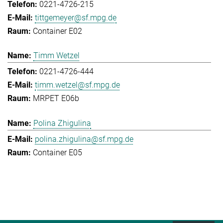
0221-4726-215
tittgemeyer@sf.mpg.de
Container E02
Timm Wetzel
0221-4726-444
timm.wetzel@sf.mpg.de
MRPET E06b
Polina Zhigulina
polina.zhigulina@sf.mpg.de
Container E05