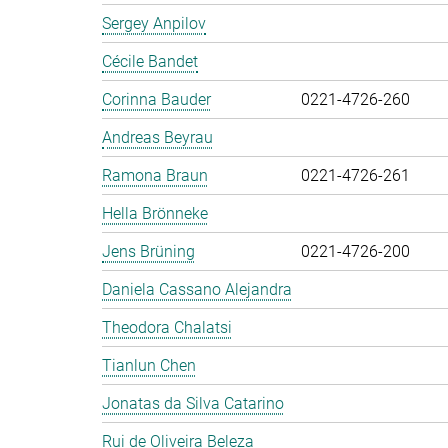
Sergey Anpilov
Cécile Bandet
Corinna Bauder
0221-4726-260
Andreas Beyrau
Ramona Braun
0221-4726-261
Hella Brönneke
Jens Brüning
0221-4726-200
Daniela Cassano Alejandra
Theodora Chalatsi
Tianlun Chen
Jonatas da Silva Catarino
Rui de Oliveira Beleza