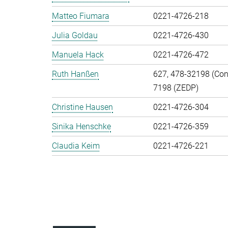
Matteo Fiumara
0221-4726-218
Julia Goldau
0221-4726-430
Manuela Hack
0221-4726-472
Ruth Hanßen
627, 478-32198 (Cont
7198 (ZEDP)
Christine Hausen
0221-4726-304
Sinika Henschke
0221-4726-359
Claudia Keim
0221-4726-221