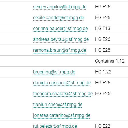
sergey.anpilov@sf.mpg.de
HG E25
cecile.bandet@sf.mpg.de
HG E26
corinna.bauder@sf.mpg.de
HG E13
andreas.beyrau@sf.mpg.de
HG E26
ramona.braun@sf.mpg.de
HG E28
Container 1.12
bruening@sf.mpg.de
HG 1.22
daniela.cassano@sf.mpg.de
HG E26
theodora.chalatsi@sf.mpg.de
HG E25
tianlun.chen@sf.mpg.de
jonatas.catarino@sf.mpg.de
rui.beleza@sf.mpg.de
HG E22