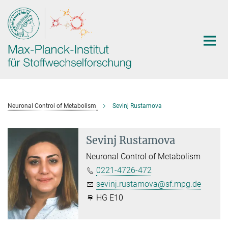
Hauptinhalt
Neuronal Control of Metabolism
Sevinj Rustamova
Sevinj Rustamova
Neuronal Control of Metabolism
0221-4726-472
sevinj.rustamova@sf.mpg.de
HG E10