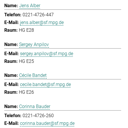
Jens Alber
0221-4726-447
jens.alber@sf.mpg.de
HG E28
Sergey Anpilov
sergey.anpilov@sf.mpg.de
HG E25
Cécile Bandet
cecile.bandet@sf.mpg.de
HG E26
Corinna Bauder
0221-4726-260
corinna.bauder@sf.mpg.de