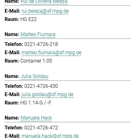
Rui de Oliveira Beleza
rui.beleza@sf.mpg.de
HG E22
Matteo Fiumara
0221-4726-218
matteo.fiumara@sf.mpg.de
Container 1.05
Julia Goldau
0221-4726-430
julia.goldau@sf.mpg.de
HG 1.14-G / -F
Manuela Hack
0221-4726-472
manuela.hack@sf.mpg.de