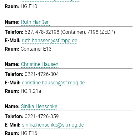
HG E10
Ruth Hanßen
627, 478-32198 (Container), 7198 (ZEDP)
ruth.hanssen@sf.mpg.de
Container E13
Christine Hausen
0221-4726-304
christine.hausen@sf.mpg.de
HG 1.21a
Sinika Henschke
0221-4726-359
sinika.henschke@sf.mpg.de
HG E16