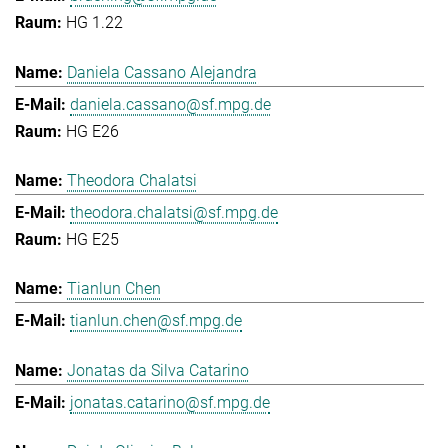
HG 1.22
Daniela Cassano Alejandra
daniela.cassano@sf.mpg.de
HG E26
Theodora Chalatsi
theodora.chalatsi@sf.mpg.de
HG E25
Tianlun Chen
tianlun.chen@sf.mpg.de
Jonatas da Silva Catarino
jonatas.catarino@sf.mpg.de