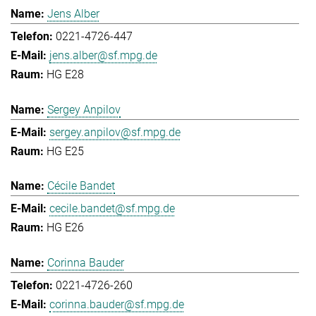
Jens Alber
0221-4726-447
jens.alber@sf.mpg.de
HG E28
Sergey Anpilov
sergey.anpilov@sf.mpg.de
HG E25
Cécile Bandet
cecile.bandet@sf.mpg.de
HG E26
Corinna Bauder
0221-4726-260
corinna.bauder@sf.mpg.de