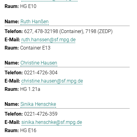
HG E10
Ruth Hanßen
627, 478-32198 (Container), 7198 (ZEDP)
ruth.hanssen@sf.mpg.de
Container E13
Christine Hausen
0221-4726-304
christine.hausen@sf.mpg.de
HG 1.21a
Sinika Henschke
0221-4726-359
sinika.henschke@sf.mpg.de
HG E16