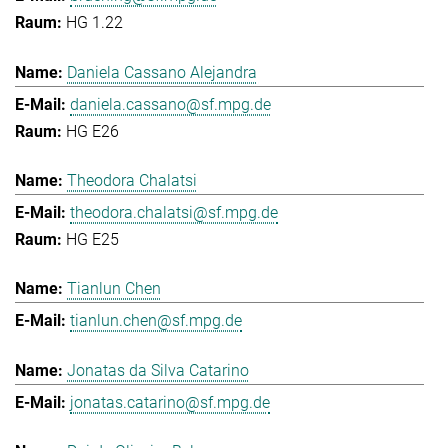
HG 1.22
Daniela Cassano Alejandra
daniela.cassano@sf.mpg.de
HG E26
Theodora Chalatsi
theodora.chalatsi@sf.mpg.de
HG E25
Tianlun Chen
tianlun.chen@sf.mpg.de
Jonatas da Silva Catarino
jonatas.catarino@sf.mpg.de