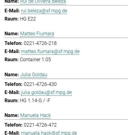
Rui de Oliveira Beleza
rui.beleza@sf.mpg.de
HG E22
Matteo Fiumara
0221-4726-218
matteo.fiumara@sf.mpg.de
Container 1.05
Julia Goldau
0221-4726-430
julia.goldau@sf.mpg.de
HG 1.14-G / -F
Manuela Hack
0221-4726-472
manuela.hack@sf.mpg.de