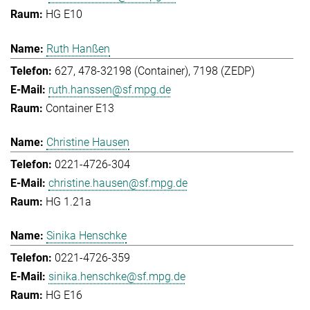
HG E10
Ruth Hanßen
627, 478-32198 (Container), 7198 (ZEDP)
ruth.hanssen@sf.mpg.de
Container E13
Christine Hausen
0221-4726-304
christine.hausen@sf.mpg.de
HG 1.21a
Sinika Henschke
0221-4726-359
sinika.henschke@sf.mpg.de
HG E16