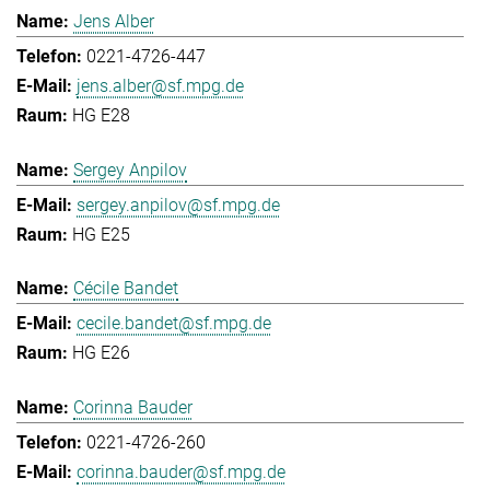
Jens Alber
0221-4726-447
jens.alber@sf.mpg.de
HG E28
Sergey Anpilov
sergey.anpilov@sf.mpg.de
HG E25
Cécile Bandet
cecile.bandet@sf.mpg.de
HG E26
Corinna Bauder
0221-4726-260
corinna.bauder@sf.mpg.de