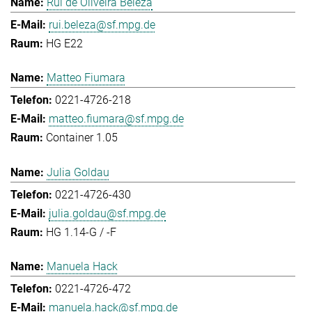
Rui de Oliveira Beleza
rui.beleza@sf.mpg.de
HG E22
Matteo Fiumara
0221-4726-218
matteo.fiumara@sf.mpg.de
Container 1.05
Julia Goldau
0221-4726-430
julia.goldau@sf.mpg.de
HG 1.14-G / -F
Manuela Hack
0221-4726-472
manuela.hack@sf.mpg.de