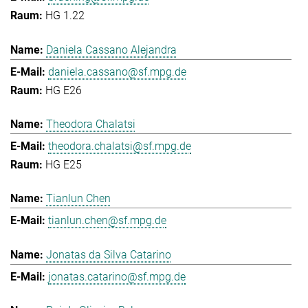
HG 1.22
Daniela Cassano Alejandra
daniela.cassano@sf.mpg.de
HG E26
Theodora Chalatsi
theodora.chalatsi@sf.mpg.de
HG E25
Tianlun Chen
tianlun.chen@sf.mpg.de
Jonatas da Silva Catarino
jonatas.catarino@sf.mpg.de