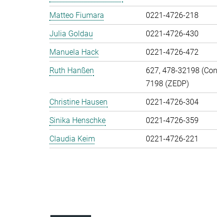
Matteo Fiumara
0221-4726-218
Julia Goldau
0221-4726-430
Manuela Hack
0221-4726-472
Ruth Hanßen
627, 478-32198 (Cont
7198 (ZEDP)
Christine Hausen
0221-4726-304
Sinika Henschke
0221-4726-359
Claudia Keim
0221-4726-221