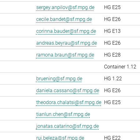
sergey.anpilov@sf.mpg.de
HG E25
cecile.bandet@sf.mpg.de
HG E26
corinna.bauder@sf.mpg.de
HG E13
andreas.beyrau@sf.mpg.de
HG E26
ramona.braun@sf.mpg.de
HG E28
Container 1.12
bruening@sf.mpg.de
HG 1.22
daniela.cassano@sf.mpg.de
HG E26
theodora.chalatsi@sf.mpg.de
HG E25
tianlun.chen@sf.mpg.de
jonatas.catarino@sf.mpg.de
rui.beleza@sf.mpg.de
HG E22