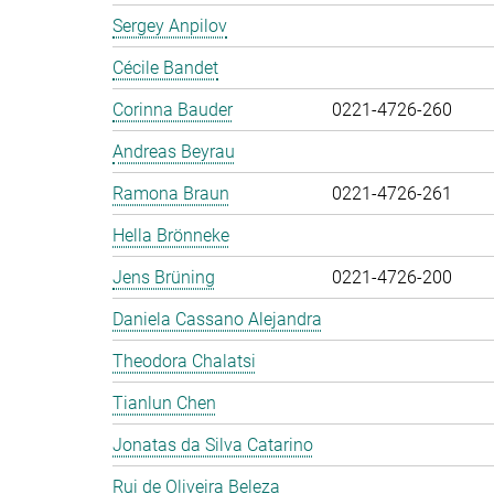
Sergey Anpilov
Cécile Bandet
Corinna Bauder
0221-4726-260
Andreas Beyrau
Ramona Braun
0221-4726-261
Hella Brönneke
Jens Brüning
0221-4726-200
Daniela Cassano Alejandra
Theodora Chalatsi
Tianlun Chen
Jonatas da Silva Catarino
Rui de Oliveira Beleza