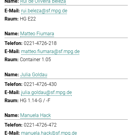
Rui de Oliveira Beleza
rui.beleza@sf.mpg.de
HG E22
Matteo Fiumara
0221-4726-218
matteo.fiumara@sf.mpg.de
Container 1.05
Julia Goldau
0221-4726-430
julia.goldau@sf.mpg.de
HG 1.14-G / -F
Manuela Hack
0221-4726-472
manuela.hack@sf.mpg.de