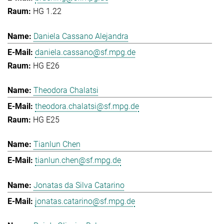
HG 1.22
Daniela Cassano Alejandra
daniela.cassano@sf.mpg.de
HG E26
Theodora Chalatsi
theodora.chalatsi@sf.mpg.de
HG E25
Tianlun Chen
tianlun.chen@sf.mpg.de
Jonatas da Silva Catarino
jonatas.catarino@sf.mpg.de