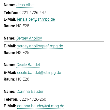
Jens Alber
0221-4726-447
jens.alber@sf.mpg.de
HG E28
Sergey Anpilov
sergey.anpilov@sf.mpg.de
HG E25
Cécile Bandet
cecile.bandet@sf.mpg.de
HG E26
Corinna Bauder
0221-4726-260
corinna.bauder@sf.mpg.de