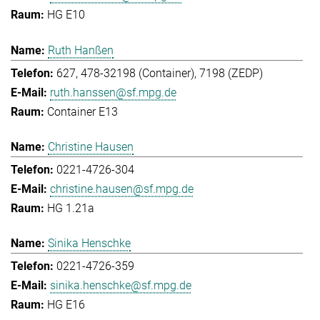
HG E10
Ruth Hanßen
627, 478-32198 (Container), 7198 (ZEDP)
ruth.hanssen@sf.mpg.de
Container E13
Christine Hausen
0221-4726-304
christine.hausen@sf.mpg.de
HG 1.21a
Sinika Henschke
0221-4726-359
sinika.henschke@sf.mpg.de
HG E16