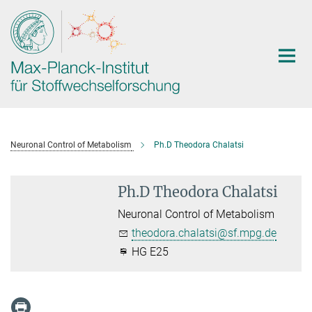
Hauptinhalt
Neuronal Control of Metabolism
Ph.D Theodora Chalatsi
Ph.D Theodora Chalatsi
Neuronal Control of Metabolism
theodora.chalatsi@sf.mpg.de
HG E25