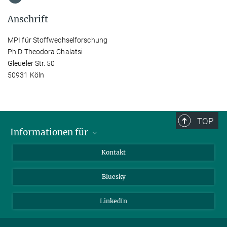
Anschrift
MPI für Stoffwechselforschung
Ph.D Theodora Chalatsi
Gleueler Str. 50
50931 Köln
TOP
Informationen für
Besucher:innen
Kontakt
Bewerbende
Bluesky
Forschende
Journalist:innen
LinkedIn