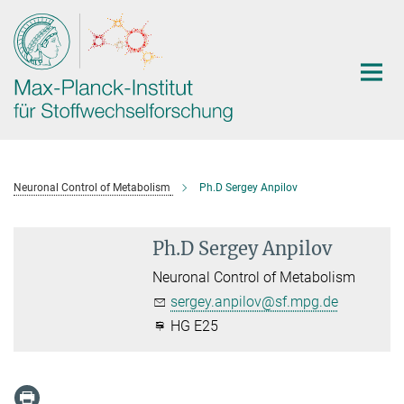
Hauptinhalt
Neuronal Control of Metabolism
Ph.D Sergey Anpilov
Ph.D Sergey Anpilov
Neuronal Control of Metabolism
sergey.anpilov@sf.mpg.de
HG E25