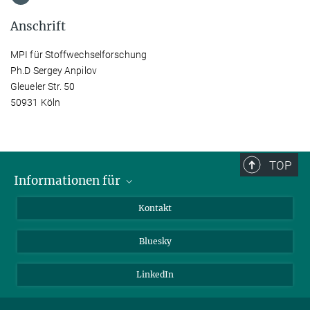
Anschrift
MPI für Stoffwechselforschung
Ph.D Sergey Anpilov
Gleueler Str. 50
50931 Köln
TOP
Informationen für
Besucher:innen
Kontakt
Bewerbende
Bluesky
Forschende
Journalist:innen
LinkedIn