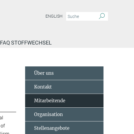
ENGLISH
FAQ STOFFWECHSEL
Über uns
Kontakt
Mitarbeitende
Organisation
al
 of
Stellenangebote
lism