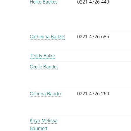
Heiko Backes
0221-4726-440
Catherina Baitzel
0221-4726-685
Teddy Balke
Cécile Bandet
Corinna Bauder
0221-4726-260
Kaya Melissa
Baumert