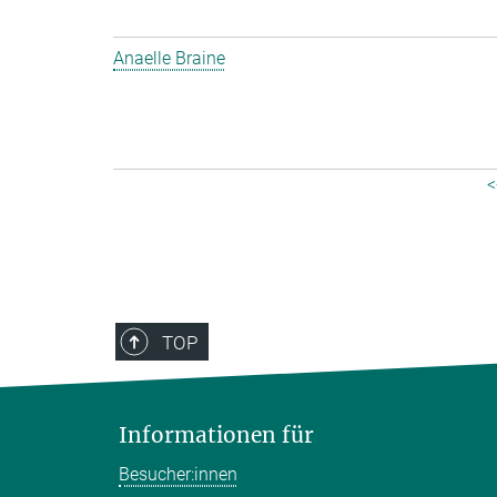
Anaelle Braine
<
TOP
Informationen für
Besucher:innen