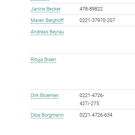
Janine Becker
478-89822
Maren Berghoff
0221-37970-207
Andreas Beyrau
Rituja Bisen
Dirk Bloemen
0221-4726-
427/-275
Diba Borgmann
0221-4726-634