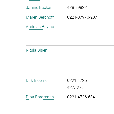
Janine Becker
478-89822
Maren Berghoff
0221-37970-207
Andreas Beyrau
Rituja Bisen
Dirk Bloemen
0221-4726-
427/-275
Diba Borgmann
0221-4726-634