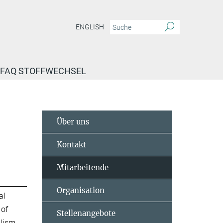
ENGLISH
FAQ STOFFWECHSEL
Über uns
Kontakt
Mitarbeitende
Organisation
al
 of
Stellenangebote
lism