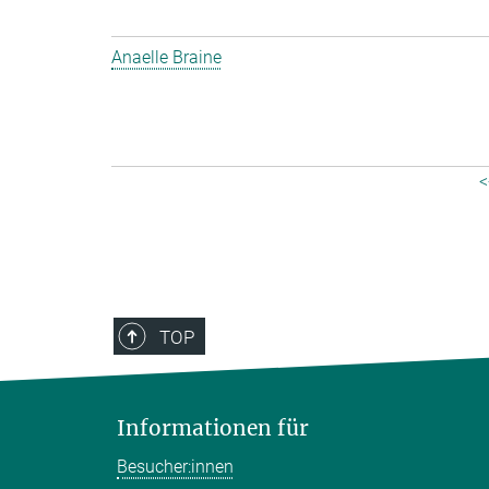
Anaelle Braine
<
TOP
Informationen für
Besucher:innen