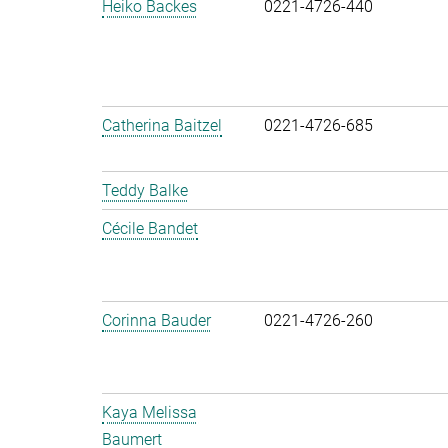
Heiko Backes
0221-4726-440
Catherina Baitzel
0221-4726-685
Teddy Balke
Cécile Bandet
Corinna Bauder
0221-4726-260
Kaya Melissa
Baumert