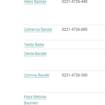
Heiko Backes
0221-4726-440
Catherina Baitzel
0221-4726-685
Teddy Balke
Cécile Bandet
Corinna Bauder
0221-4726-260
Kaya Melissa
Baumert