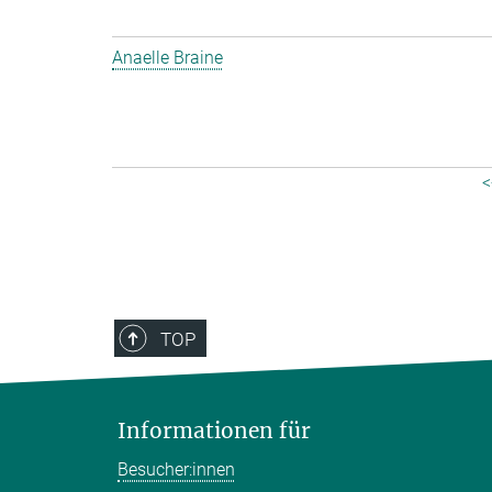
Anaelle Braine
<
TOP
Informationen für
Besucher:innen