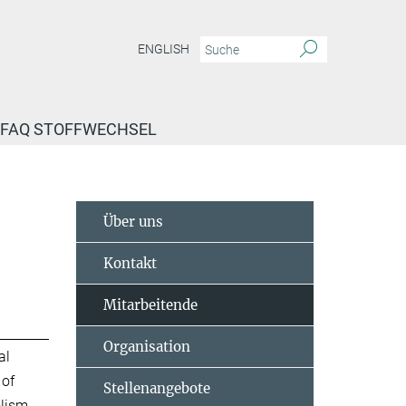
ENGLISH
FAQ STOFFWECHSEL
Über uns
Kontakt
Mitarbeitende
Organisation
al
 of
Stellenangebote
lism