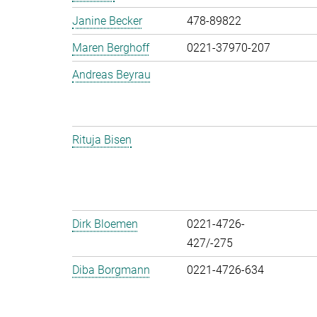
Janine Becker
478-89822
Maren Berghoff
0221-37970-207
Andreas Beyrau
Rituja Bisen
Dirk Bloemen
0221-4726-
427/-275
Diba Borgmann
0221-4726-634