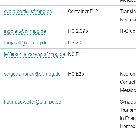
eva.alberti@sf.mpg.de
Container E12
Transla
Neuroci
ingo.alt@sf.mpg.de
HG 2.09b
IT-Grup
tanja.alt@sf.mpg.de
HG 2.05
jefferson.alvarez@sf.mpg.de
NG E11
sergey.anpilov@sf.mpg.de
HG E25
Neuron
Control
Metabo
katrin.auweiler@sf.mpg.de
Synapti
Transm
in Ener
Homeos