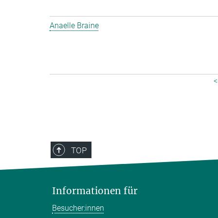
Anaelle Braine
<
TOP
Informationen für
Besucher:innen