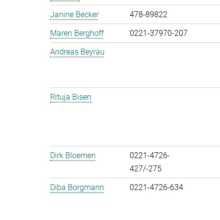
Janine Becker
478-89822
Maren Berghoff
0221-37970-207
Andreas Beyrau
Rituja Bisen
Dirk Bloemen
0221-4726-
427/-275
Diba Borgmann
0221-4726-634