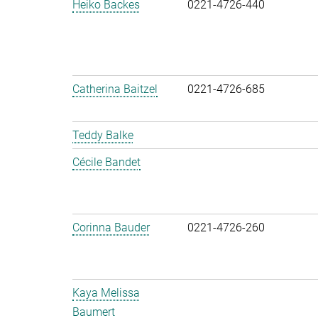
Heiko Backes
0221-4726-440
Catherina Baitzel
0221-4726-685
Teddy Balke
Cécile Bandet
Corinna Bauder
0221-4726-260
Kaya Melissa
Baumert