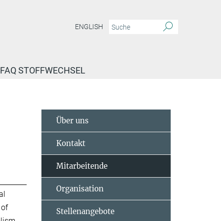
ENGLISH
FAQ STOFFWECHSEL
Über uns
Kontakt
Mitarbeitende
Organisation
al
 of
Stellenangebote
lism