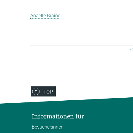
Anaelle Braine
<
TOP
Informationen für
Besucher:innen