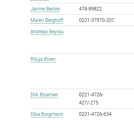
Janine Becker
478-89822
Maren Berghoff
0221-37970-207
Andreas Beyrau
Rituja Bisen
Dirk Bloemen
0221-4726-
427/-275
Diba Borgmann
0221-4726-634