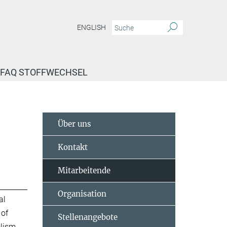
ENGLISH
FAQ STOFFWECHSEL
Über uns
Kontakt
Mitarbeitende
Organisation
al
 of
Stellenangebote
lism