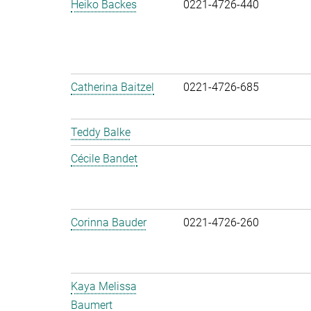
Heiko Backes
0221-4726-440
Catherina Baitzel
0221-4726-685
Teddy Balke
Cécile Bandet
Corinna Bauder
0221-4726-260
Kaya Melissa
Baumert