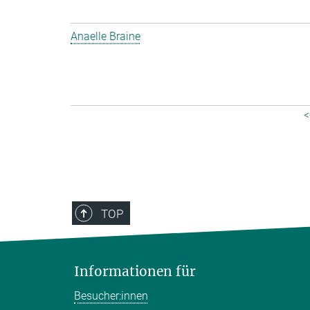
Anaelle Braine
<
TOP
Informationen für
Besucher:innen