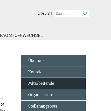
ENGLISH
FAQ STOFFWECHSEL
Über uns
Kontakt
Mitarbeitende
Organisation
al
 of
Stellenangebote
lism