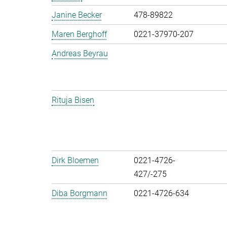
Janine Becker
478-89822
Maren Berghoff
0221-37970-207
Andreas Beyrau
Rituja Bisen
Dirk Bloemen
0221-4726-
427/-275
Diba Borgmann
0221-4726-634