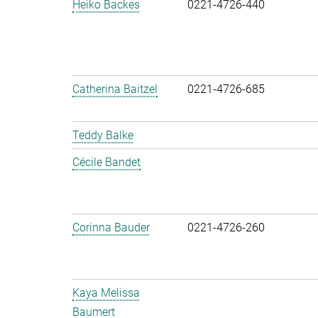
Heiko Backes
0221-4726-440
Catherina Baitzel
0221-4726-685
Teddy Balke
Cécile Bandet
Corinna Bauder
0221-4726-260
Kaya Melissa
Baumert