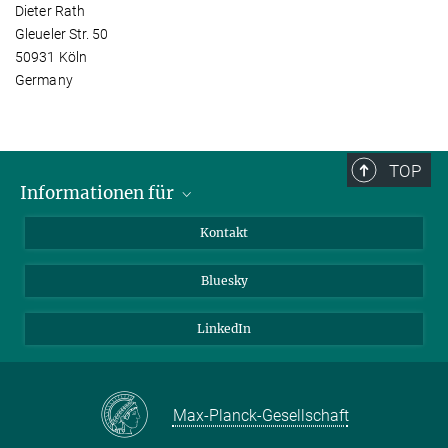
Dieter Rath
Gleueler Str. 50
50931 Köln
Germany
TOP
Informationen für
Besucher:innen
Kontakt
Bewerbende
Bluesky
Forschende
Journalist:innen
LinkedIn
Max-Planck-Gesellschaft