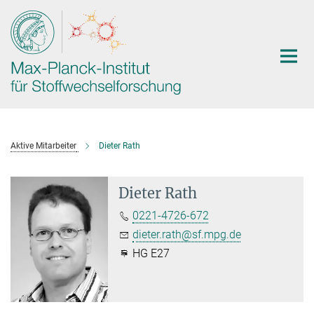
Hauptinhalt
Aktive Mitarbeiter
Dieter Rath
Dieter Rath
0221-4726-672
dieter.rath@sf.mpg.de
HG E27