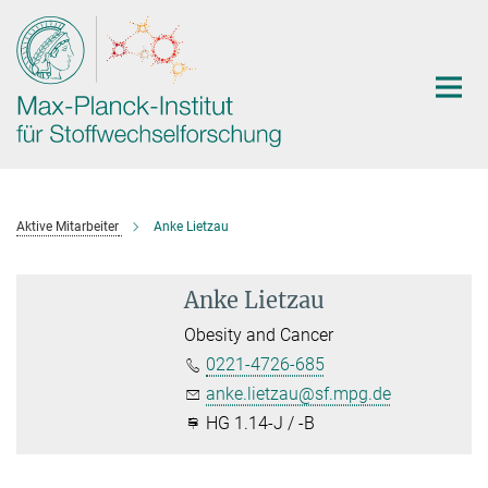
Hauptinhalt
Aktive Mitarbeiter
Anke Lietzau
Anke Lietzau
Obesity and Cancer
0221-4726-685
anke.lietzau@sf.mpg.de
HG 1.14-J / -B