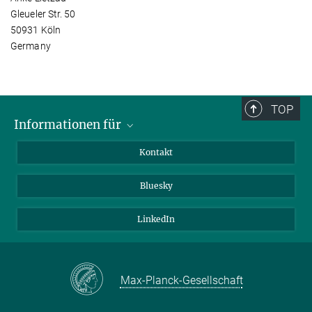
Gleueler Str. 50
50931 Köln
Germany
TOP
Informationen für
Besucher:innen
Kontakt
Bewerbende
Bluesky
Forschende
Journalist:innen
LinkedIn
Max-Planck-Gesellschaft