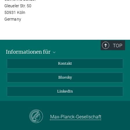
Gleueler Str. 50
50931 Köln
Germany
TOP
Informationen für
Besucher:innen
Kontakt
Bewerbende
Bluesky
Forschende
Journalist:innen
LinkedIn
Max-Planck-Gesellschaft