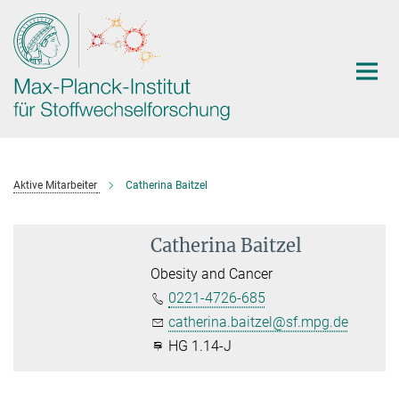
Hauptinhalt
Aktive Mitarbeiter
Catherina Baitzel
Catherina Baitzel
Obesity and Cancer
0221-4726-685
catherina.baitzel@sf.mpg.de
HG 1.14-J